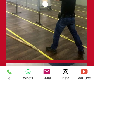
Tel
Whats
E-Mail
Insta
YouTube