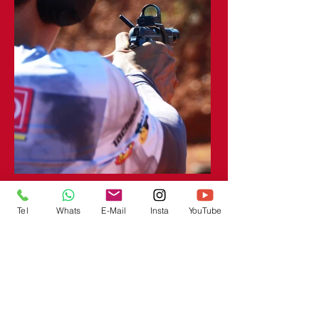
Tel
Whats
E-Mail
Insta
YouTube