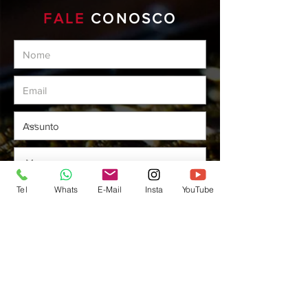
FALE
CONOSCO
Tel
Whats
E-Mail
Insta
YouTube
ENVIAR