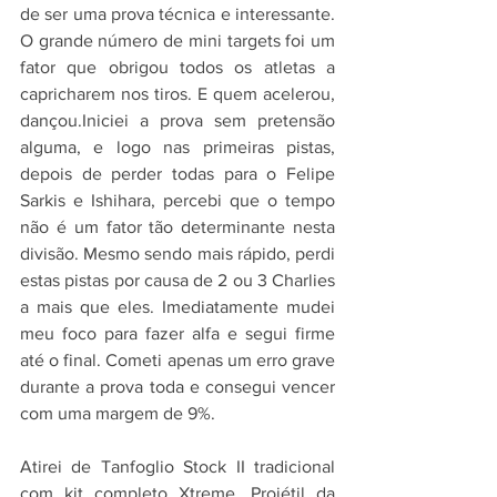
de ser uma prova técnica e interessante. 
O grande número de mini targets foi um 
fator que obrigou todos os atletas a 
capricharem nos tiros. E quem acelerou, 
dançou.Iniciei a prova sem pretensão 
alguma, e logo nas primeiras pistas, 
depois de perder todas para o Felipe 
Sarkis e Ishihara, percebi que o tempo 
não é um fator tão determinante nesta 
divisão. Mesmo sendo mais rápido, perdi 
estas pistas por causa de 2 ou 3 Charlies 
a mais que eles. Imediatamente mudei 
meu foco para fazer alfa e segui firme 
até o final. Cometi apenas um erro grave 
durante a prova toda e consegui vencer 
com uma margem de 9%.
Atirei de Tanfoglio Stock II tradicional 
com kit completo Xtreme. Projétil da 