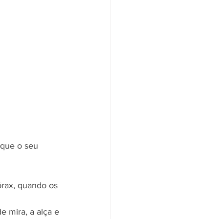
 que o seu 
rax, quando os 
e mira, a alça e 