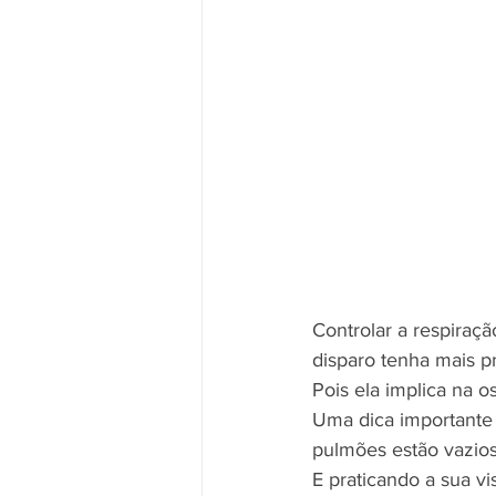
Controlar a respiraçã
disparo tenha mais p
Pois ela implica na o
Uma dica importante 
pulmões estão vazios,
E praticando a sua vi