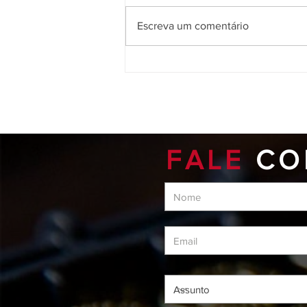
Escreva um comentário
Nossa equipe de instrutores
FALE
CO