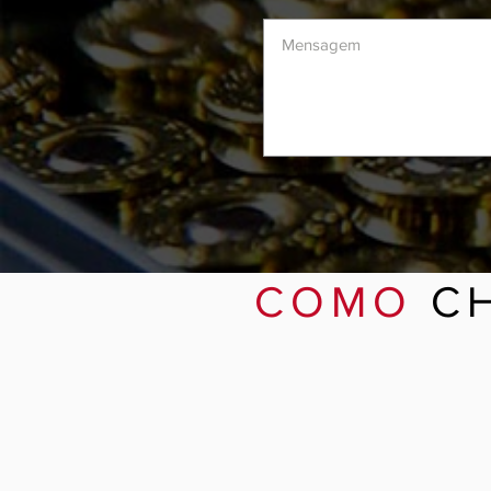
COMO
C