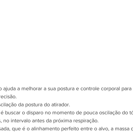
o ajuda a melhorar a sua postura e controle corporal para
recisão.
scilação da postura do atirador.
é buscar o disparo no momento de pouca oscilação do tó
 no intervalo antes da próxima respiração.
sada, que é o alinhamento perfeito entre o alvo, a massa d