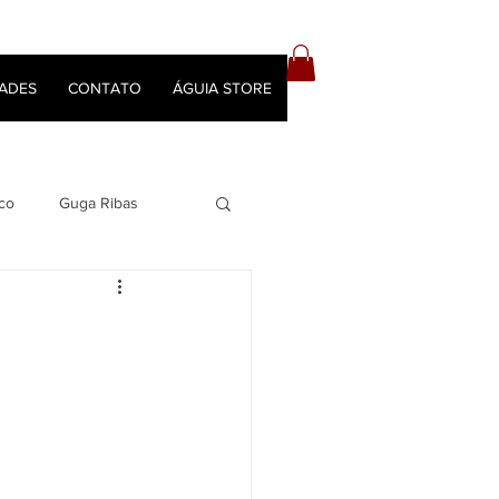
ADES
CONTATO
ÁGUIA STORE
co
Guga Ribas