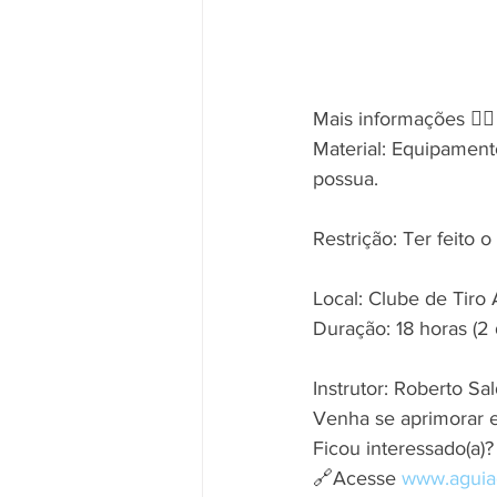
Mais informações 👇🏼
Material: Equipament
possua.
Restrição: Ter feito
Local: Clube de Tiro
Duração: 18 horas (2 d
Instrutor: Roberto Sa
Venha se aprimorar e
Ficou interessado(a)?
🔗Acesse 
www.aguia