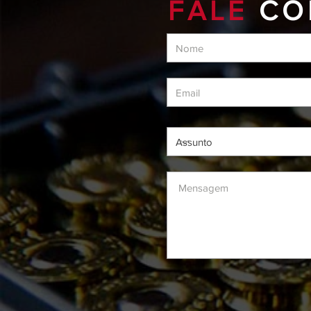
FALE
CO