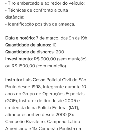
- Tiro embarcado e ao redor do veículo;
- Técnicas de confronto a curta 
distância;
- Identificação positiva de ameaça.
Data e horário:
 7 de março, das 9h às 19h
Quantidade de alunos:
 10
Quantidade de disparos:
 200
Investimento:
 R$ 900,00 (sem munição) 
ou R$ 1500,00 (com munição)
Instrutor Luis Cesar:
 Policial Civil de São 
Paulo desde 1998, integrante durante 10 
anos do Grupo de Operações Especiais 
(GOE); Instrutor de tiro desde 2005 e 
credenciado na Policia Federal (IAT); 
atirador esportivo desde 2000 (3x 
Campeão Brasileiro, Campeão Latino 
Americano e 11x Campeão Paulista na 