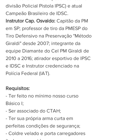
divisão Policial Pistola IPSC) e atual 
Campeão Brasileiro de IDSC.
Instrutor Cap. Osvaldo:
 Capitão da PM 
em SP; professor de tiro da PMESP do 
Tiro Defensivo na Preservação "Método 
Giraldi" desde 2007; integrante da 
equipe Diamante do Cel PM Giraldi de 
2010 a 2016; atirador esportivo de IPSC 
e IDSC e Instrutor credenciado na 
Polícia Federal (IAT).
Requisitos:
- Ter feito no mínimo nosso curso 
Básico I;
- Ser associado do CTAH;
- Ter sua própria arma curta em 
perfeitas condições de segurança;
- Coldre velado e porta carregadores 