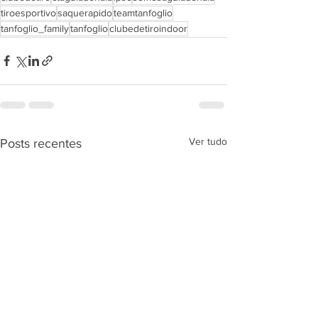
tiroesportivo
saquerapido
teamtanfoglio
tanfoglio_family
tanfoglio
clubedetiroindoor
Ver tudo
Posts recentes