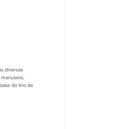
s diversas 
, manuseio,  
base do tiro de 