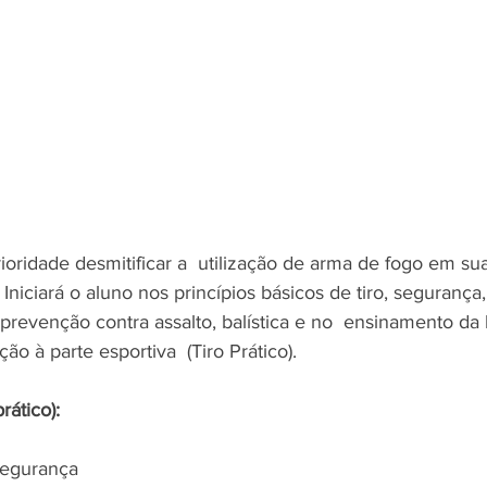
oridade desmitificar a  utilização de arma de fogo em sua
 Iniciará o aluno nos princípios básicos de tiro, segurança
prevenção contra assalto, balística e no  ensinamento da 
o à parte esportiva  (Tiro Prático). 
rático):
segurança 