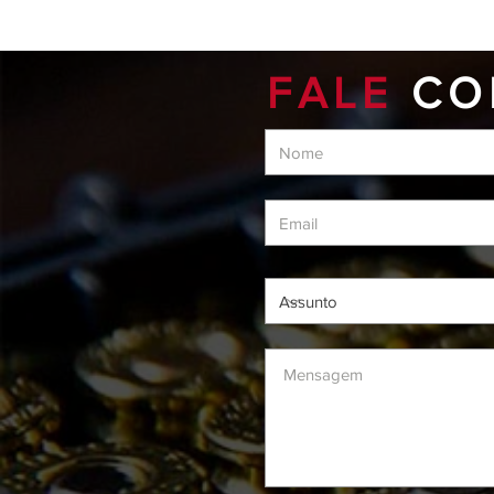
FALE
CO