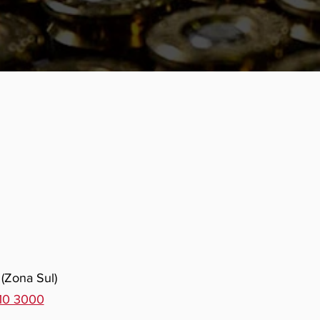
 (Zona Sul)
510 3000