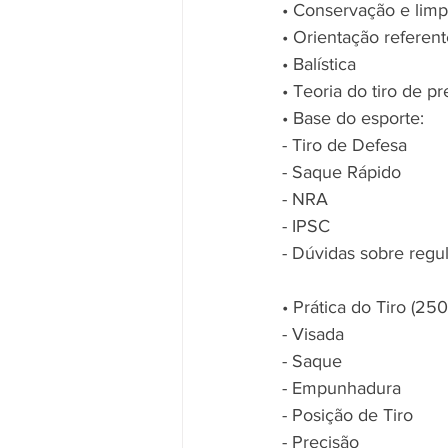
• Conservação e lim
• Orientação referen
• Balística 
• Teoria do tiro de pr
• Base do esporte: 
- Tiro de Defesa 
- Saque Rápido 
- NRA 
- IPSC
- Dúvidas sobre regu
• Prática do Tiro (250
- Visada 
- Saque 
- Empunhadura 
- Posição de Tiro 
- Precisão 