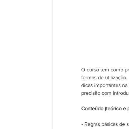
O curso tem como pri
formas de utilização. 
dicas importantes na 
precisão com introduçã
Conteúdo (teórico e p
• Regras básicas de 