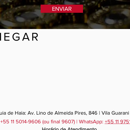
ENVIAR
HEGAR
ia de Haia: Av. Lino de Almeida Pires, 846 | Vila Guarani
 +55 11 5014-9606 (ou final 9607) | WhatsApp:
+55 11 97
Horário de Atendimento