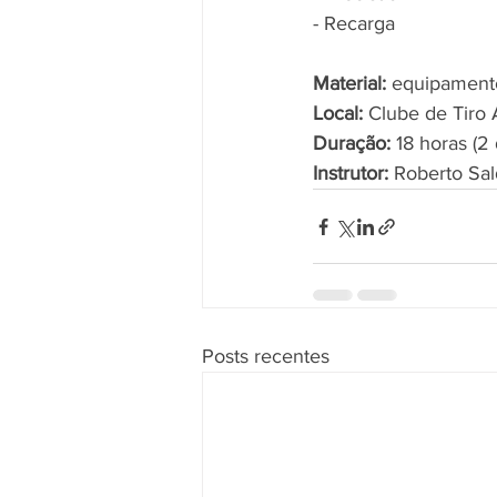
- Recarga ​ 
Material:
 equipamento
Local:
 Clube de Tiro
Duração:
 18 horas (2 d
Instrutor:
 Roberto Sa
Posts recentes