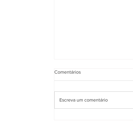
Comentários
Escreva um comentário
Nossa equipe de instrutores