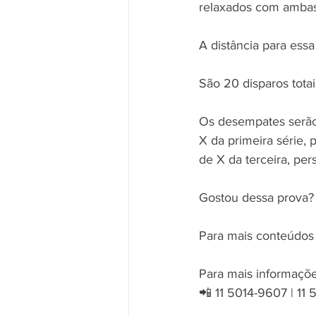
relaxados com ambas
A distância para ess
São 20 disparos tota
Os desempates serão 
X da primeira série, 
de X da terceira, per
Gostou dessa prova?
Para mais conteúdos s
Para mais informaçõe
📲 11 5014-9607 | 11