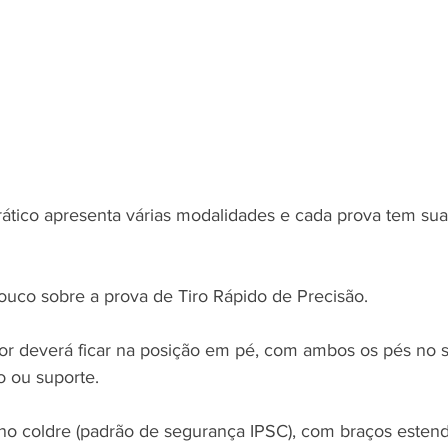
rático apresenta várias modalidades e cada prova tem sua
uco sobre a prova de Tiro Rápido de Precisão.
dor deverá ficar na posição em pé, com ambos os pés no s
 ou suporte.
no coldre (padrão de segurança IPSC), com braços estend