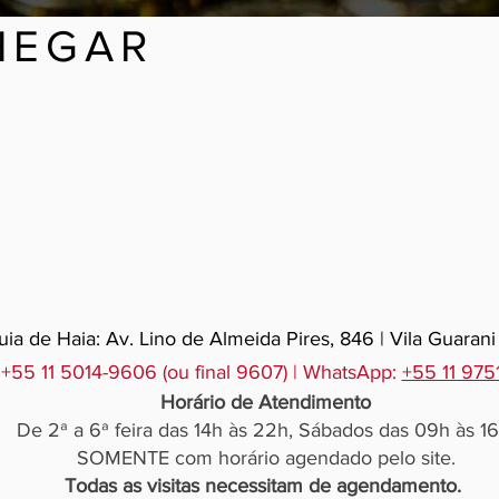
HEGAR
ia de Haia: Av. Lino de Almeida Pires, 846 | Vila Guarani
 +55 11 5014-9606 (ou final 9607) | WhatsApp:
+55 11 97
Horário de Atendimento
De 2ª a 6ª feira das 14h às 22h, Sábados das 09h às 16
SOMENTE com horário agendado pelo site.
Todas as visitas necessitam de agendamento.