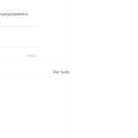
isao
pistadetiro
Ver tudo