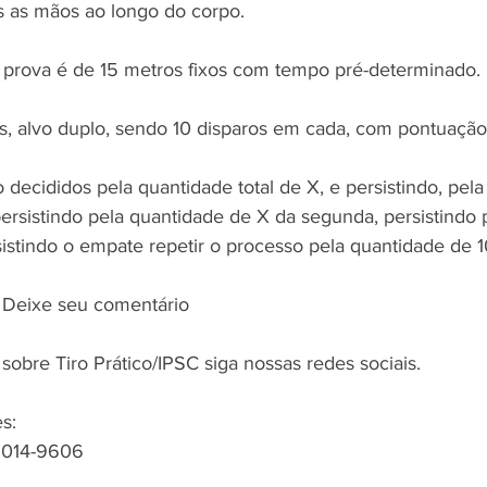
 as mãos ao longo do corpo.
a prova é de 15 metros fixos com tempo pré-determinado.
is, alvo duplo, sendo 10 disparos em cada, com pontuação 
decididos pela quantidade total de X, e persistindo, pela
persistindo pela quantidade de X da segunda, persistindo 
sistindo o empate repetir o processo pela quantidade de 10
 Deixe seu comentário
obre Tiro Prático/IPSC siga nossas redes sociais.
s:
 5014-9606