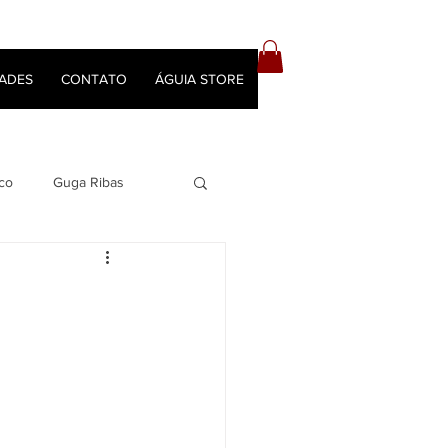
ADES
CONTATO
ÁGUIA STORE
co
Guga Ribas