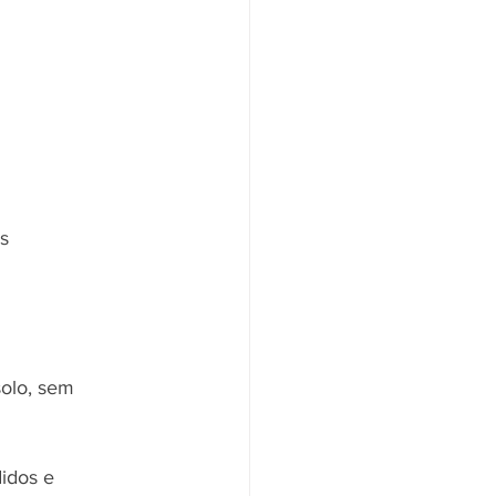
s 
olo, sem 
idos e 