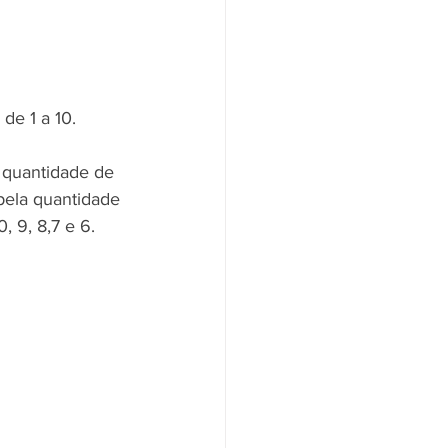
de 1 a 10.
 quantidade de 
pela quantidade 
, 9, 8,7 e 6.