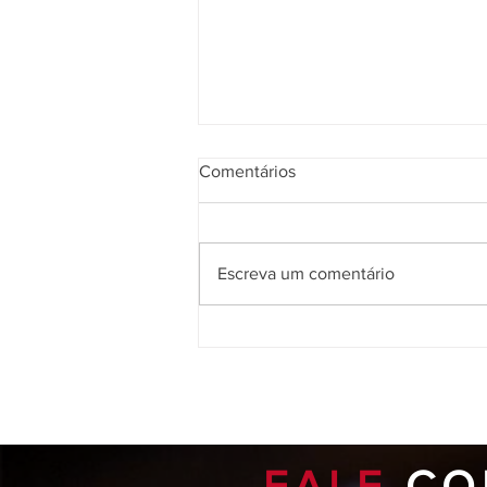
Comentários
Escreva um comentário
Nossa equipe de instrutores
FALE
CO