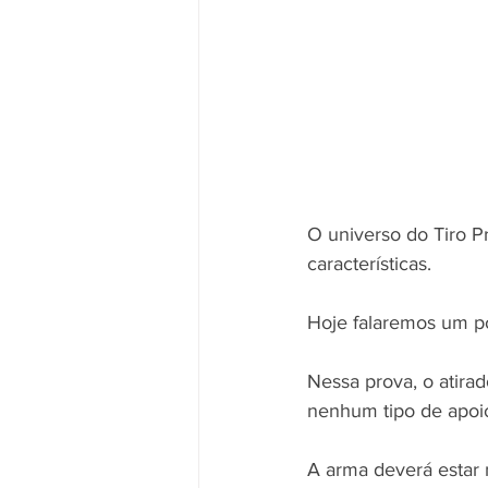
O universo do Tiro P
características.
Hoje falaremos um po
Nessa prova, o atira
nenhum tipo de apoio
A arma deverá estar 