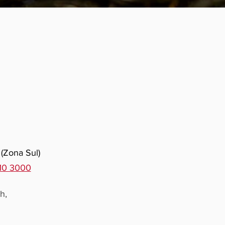
 (Zona Sul)
510 3000
h,