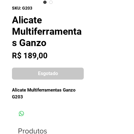
SKU: G203
Alicate
Multiferramenta
s Ganzo
Preço
R$ 189,00
Esgotado
Alicate Multiferramentas Ganzo
G203
Produtos