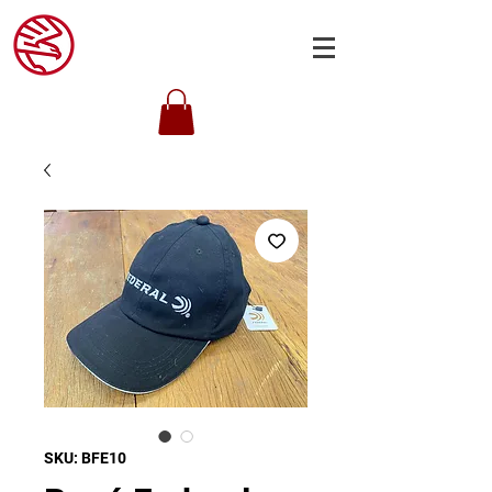
SKU: BFE10