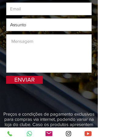
ENVIAR
Preços e condições de pagamento exclusivos
para compras via internet, podendo variar na
loja do clube. Caso os produtos apresentem
divergências de valores, o preço válido é o
da Sacola de compras.