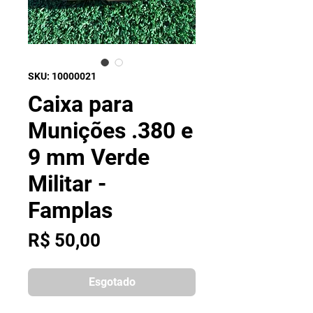
SKU: 10000021
Caixa para
Munições .380 e
9 mm Verde
Militar -
Famplas
Preço
R$ 50,00
Esgotado