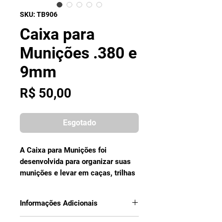
SKU: TB906
Caixa para
Munições .380 e
9mm
Preço
R$ 50,00
Esgotado
A Caixa para Munições foi
desenvolvida para organizar suas
munições e levar em caças, trilhas
e muito mais.
Informações Adicionais
LEVE E PRÁTICA