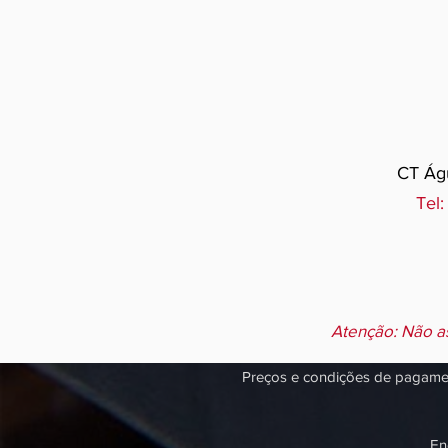
CT Águ
Tel:
Atenção: Não a
Preços e condições de pagament
En