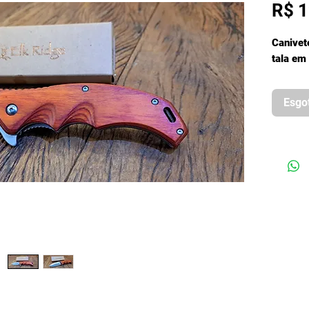
R$ 1
Canivet
tala em
Esgo