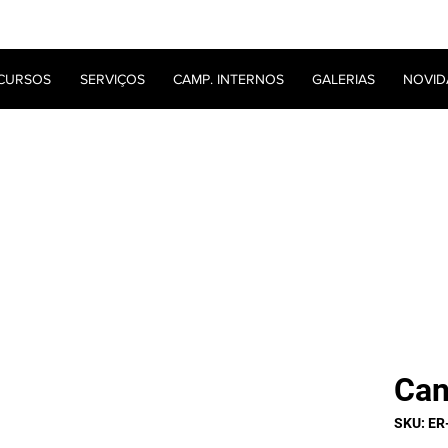
CURSOS
SERVIÇOS
CAMP. INTERNOS
GALERIAS
NOVID
Can
SKU: E