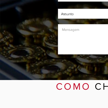
COMO
C