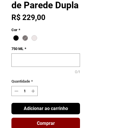
de Parede Dupla
Preço
R$ 229,00
Cor
*
750 ML
*
0/1
Quantidade
*
Adicionar ao carrinho
Comprar