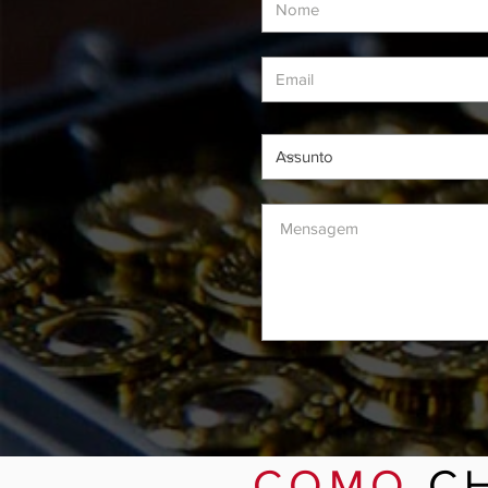
COMO
C