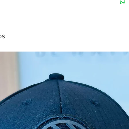
Proprie
- Dissol
- Baixa 
- Alta 
- Não d
os
- Remov
graxa;
- Otimi
- Aplica
- Ótima
- Propu
Áreas d
Devido 
and Par
de uso n
e para h
Freios a
cilindr