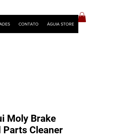
ADES
CONTATO
ÁGUIA STORE
ui Moly Brake
 Parts Cleaner