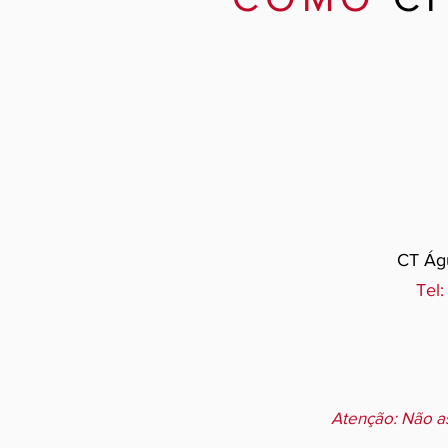
CT Águ
Tel:
Atenção: Não a