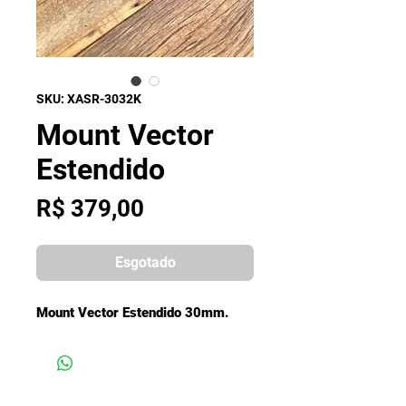
SKU: XASR-3032K
Mount Vector
Estendido
Preço
R$ 379,00
Esgotado
Mount Vector Estendido 30mm.