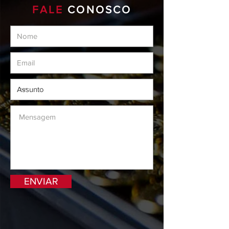
FALE
CONOSCO
Tanfoglio Limited - Limited
Custom - Gold Match pre 2017
ENVIAR